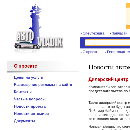
Спецтехника
Запчасти
О проекте
Рекламодате
Новости авто
О проекте
Цены на услуги
Дилерский центр
Размещение рекламы на сайте
Компания Skoda заплан
представительства по в
Контакты
Частые вопросы
Также дилерский центр 
Новости проекта
цена на авто не будет з
Любомир Найман, предст
Новости автомира
по логистике для восточ
то компания оплатит раз
Документы
Найман заявил, что сейча