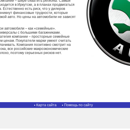
компании – шире охватить регионы. Самый
ходится в Иркутске, а в планах продвигаться
. Естественно есть риск, что у дилеров
зникнут финансовые трудности, которые
кой авто. Но цены на автомобили не зависят
ои автомобили – как «семейные».
ниверсалы с большими багажниками.
ратегия компании – просторные семейные
м ценам. Покупатели марки умеют считать
плачивать. Компания позитивно смотрит на
ока, все российские макроэкономические
лохо, поэтому серьезных рисков нет.
Карта сайта
Помощь по сайту