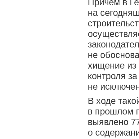
Причем в Ге
на сегодня
строительст
осуществля
законодател
не обоснов
хищение из 
контроля з
не исключен
В ходе тако
в прошлом г
выявлено 7
о содержани