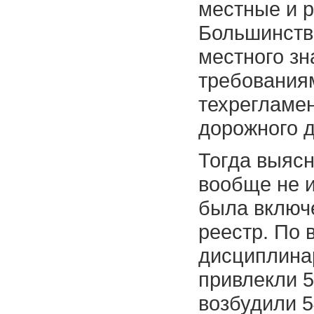
местные и р
Большинство
местного зн
требованиям
техрегламен
дорожного 
Тогда выясн
вообще не и
была включ
реестр. По
дисциплина
привлекли 5
возбудили 5