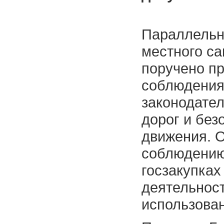
Параллельно
местного с
поручено пр
соблюдения
законодател
дорог и без
движения. 
соблюдению
госзакупках
деятельнос
использова