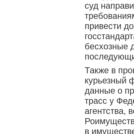
суд направи
требования
привести до
госстандарт
бесхозные д
последующи
Также в пр
курьезный ф
данные о п
трасс у Фед
агентства, 
Роимущества
в имуществе