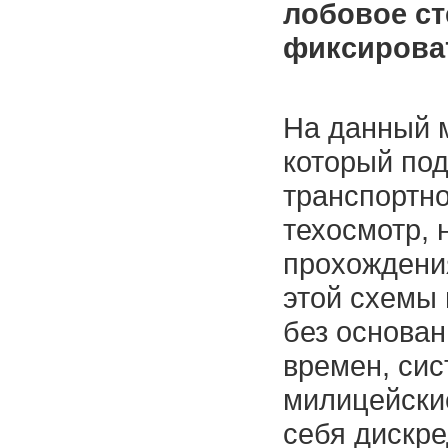
лобовое с
фиксирова
На данный 
который под
транспортн
техосмотр, 
прохождения
этой схемы
без основан
времен, сис
милицейски
себя дискре