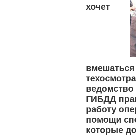
хочет
вмешаться 
техосмотра
ведомство 
ГИБДД пра
работу опе
помощи сп
которые д