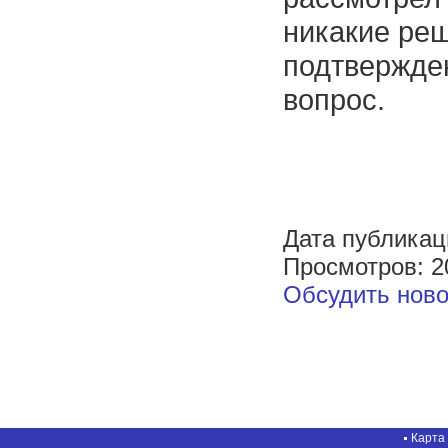
никакие реш
подтвержден
вопрос.
Дата публикац
Просмотров: 2
Обсудить ново
Карта