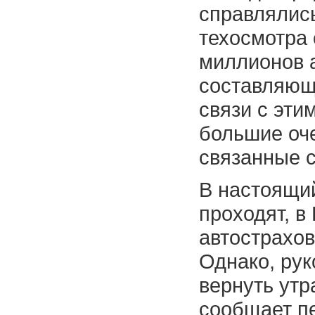
справлялис
техосмотра 
миллионов 
составляющ
связи с эти
большие оче
связанные с
В настоящи
проходят, в
автострахов
Однако, рук
вернуть утр
сообщает п