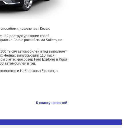
пособом», - заключает Козак.
езной реструктуризации своей
иятие Ford с российскими Sollers, но
 160 тысяч автомобилей в год выполняет
ных Челнах выпускающий 110 тысяч
ом счете, кроссовер Ford Explorer и Kuga
00 автомобилей в год.
еволожске и Набережных Челнах, а
К списку новостей