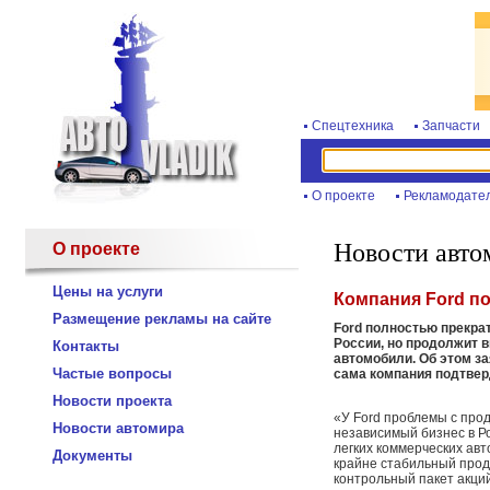
Спецтехника
Запчасти
О проекте
Рекламодате
Новости авто
О проекте
Цены на услуги
Компания Ford по
Размещение рекламы на сайте
Ford полностью прекра
России, но продолжит 
Контакты
автомобили. Об этом з
Частые вопросы
сама компания подтве
Новости проекта
«У Ford проблемы с про
Новости автомира
независимый бизнес в Р
легких коммерческих авт
Документы
крайне стабильный проду
контрольный пакет акций