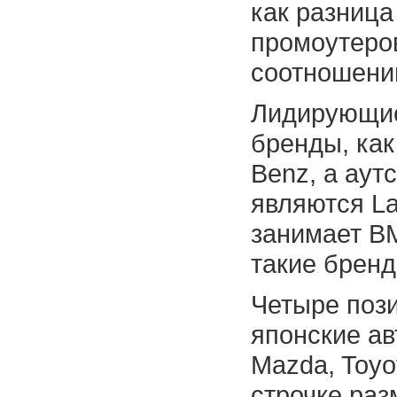
как разница
промоутеро
соотношени
Лидирующие
бренды, как
Benz, а аут
являются La
занимает BM
такие бренд
Четыре поз
японские ав
Mazda, Toyo
строчке раз