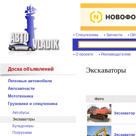
Спецтехника
Запчасти
Об
О проекте
Рекламодателям
Экскаваторы
Доска объявлений
Легковые автомобили
Автозапчасти
Мототехника
Фото
Грузовики и спецтехника
Автобусы
Экскаватор 
Экскаваторы
Бульдозеры
Погрузчики
Экскаватор 