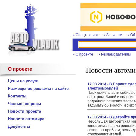
Спецтехника
Запчасти
Об
О проекте
Рекламодателям
Новости автоми
О проекте
Цены на услуги
17.03.2014 - В Париже сд
Размещение рекламы на сайте
электромобилей
Парижские власти собирают
Контакты
электромобилей и велосип
подобного решения являет
Частые вопросы
задумать об экологических
Новости проекта
17.03.2014 - В Детройте 
Новости автомира
Небольшая детройтская ком
конец зимы нашла решение
Документы
сезонных проблем, речь ид
стеклоочистителей.