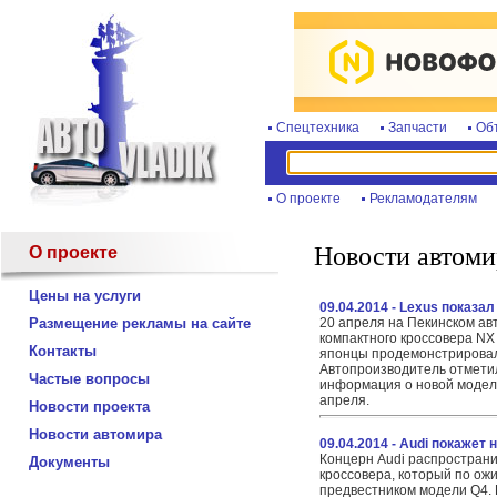
Спецтехника
Запчасти
Об
О проекте
Рекламодателям
Новости автоми
О проекте
Цены на услуги
09.04.2014 - Lexus показа
Размещение рекламы на сайте
20 апреля на Пекинском ав
компактного кроссовера NX 
Контакты
японцы продемонстрировал
Автопроизводитель отмети
Частые вопросы
информация о новой модели
апреля.
Новости проекта
Новости автомира
09.04.2014 - Audi покажет
Концерн Audi распространи
Документы
кроссовера, который по ож
предвестником модели Q4.