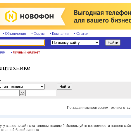
Объявления
Форум
Компании
Статьи
лям
Личный кабинет
пецтехнике
:
до
По заданным критериям техника отсут
, у вас есть сайт с каталогом техники? Используйте возможности нашего са
с нашей базой данных.