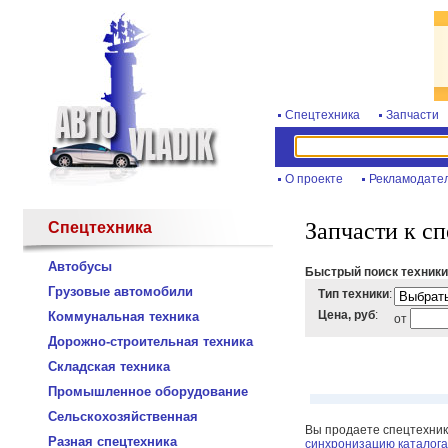
Спецтехника
Запчасти
О проекте
Рекламодате
Запчасти к с
Спецтехника
Автобусы
Быстрый поиск техники
Грузовые автомобили
Тип техники
:
Цена, руб
:
Коммунальная техника
от
Дорожно-строительная техника
Складская техника
Промышленное оборудование
Сельскохозяйственная
Вы продаете спецтехнику
Разная спецтехника
синхронизацию каталога