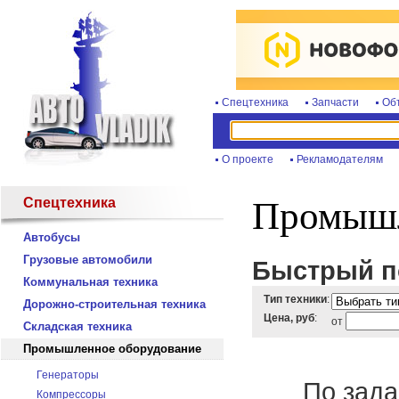
Спецтехника
Запчасти
Об
О проекте
Рекламодателям
Спецтехника
Промышл
Автобусы
Грузовые автомобили
Быстрый по
Коммунальная техника
Тип техники
:
Дорожно-строительная техника
Цена, руб
:
от
Складская техника
Промышленное оборудование
Генераторы
По зада
Компрессоры