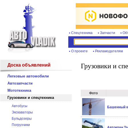
Спецтехника
Запчасти
Об
О проекте
Рекламодателям
Грузовики и сп
Доска объявлений
Легковые автомобили
Автозапчасти
Мототехника
Фото
Грузовики и спецтехника
Автобусы
Башенный кр
Экскаваторы
Бульдозеры
Погрузчики
Автокран Ta