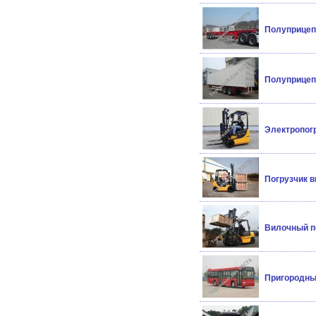
Полуприцеп-
Полуприцеп
Электропогр
Погрузчик в
Вилочный по
Пригородны