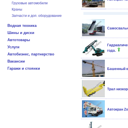
Грузовые автомобили
Краны
Запчасти и доп. оборудование
Водная техника
Самосвальн
Шины и диски
Автотовары
Гидравличе
Услуги
года.
Автобизнес, партнерство
Вакансии
Гаражи и стоянки
Башенный кр
Трал низкор
Автокран Zo