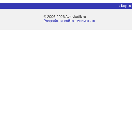
Карта
© 2006-2026 Avtovladik.ru
Разработка сайта - Aниматика