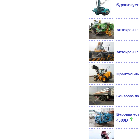
буровая уст
Автокран Ta
Автокран Ta
Фронтальны
Бензовоз по
Буровая ус
4000D