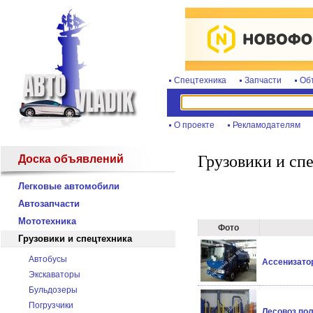
Спецтехника
Запчасти
Об
О проекте
Рекламодателям
Грузовики и сп
Доска объявлений
Легковые автомобили
Автозапчасти
Мототехника
Фото
Грузовики и спецтехника
Автобусы
Ассенизатор
Экскаваторы
Бульдозеры
Погрузчики
Лесовоз пол