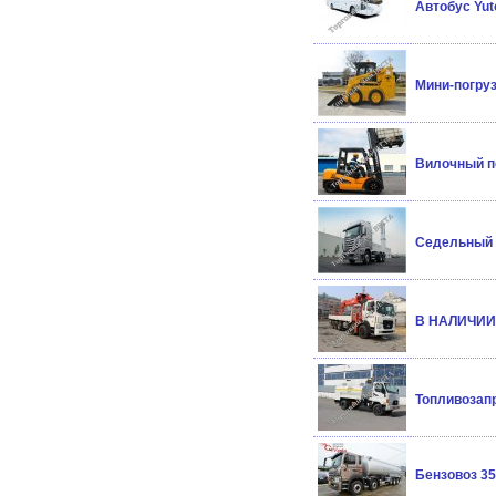
Автобус Yut
Мини-погруз
Вилочный по
Седельный т
В НАЛИЧИИ 
Топливозапр
Бензовоз 35