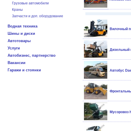
Грузовые автомобили
Краны
Запчасти и доп. оборудование
Водная техника
Вилочный по
Шины и диски
Автотовары
Услуги
Дизельный п
Автобизнес, партнерство
Вакансии
Гаражи и стоянки
Автобус Da
Фронтальный
Мусоровоз H