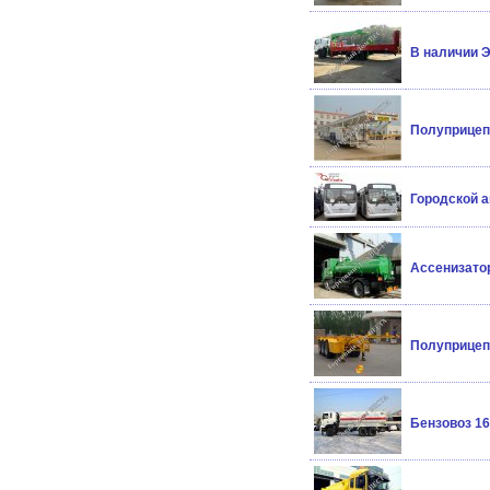
В наличии Э
Полуприцеп 
Городской а
Ассенизатор
Полуприцеп 
Бензовоз 16