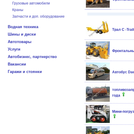
Грузовые автомобили
Краны
Запчасти и доп. оборудование
Водная техника
Трал C -Tra
Шины и диски
Автотовары
Услуги
Фронтальный
Автобизнес, партнерство
Вакансии
Гаражи и стоянки
Автобус Da
топливозапр
года
Мини-погруз