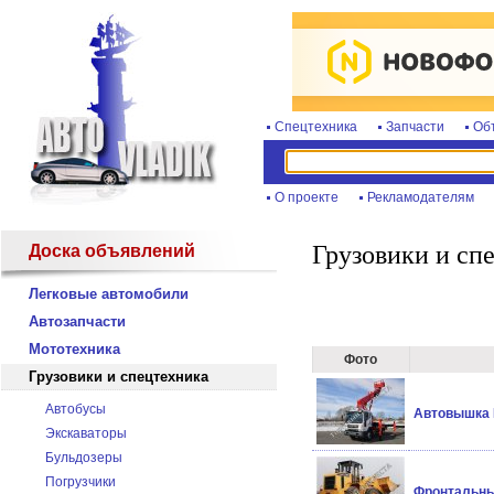
Спецтехника
Запчасти
Об
О проекте
Рекламодателям
Грузовики и сп
Доска объявлений
Легковые автомобили
Автозапчасти
Мототехника
Фото
Грузовики и спецтехника
Автобусы
Автовышка H
Экскаваторы
Бульдозеры
Погрузчики
Фронтальный