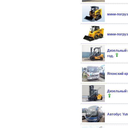
мини-погрузч
мини-погрузч
Дизельный 
год.
Японский кр
Дизельный в
Автобус Yut