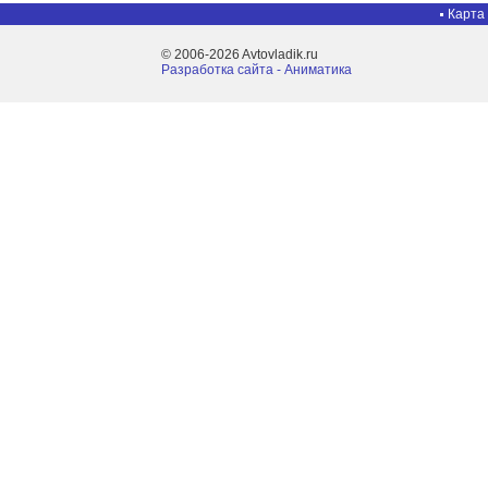
Карта
© 2006-2026 Avtovladik.ru
Разработка сайта - Aниматика