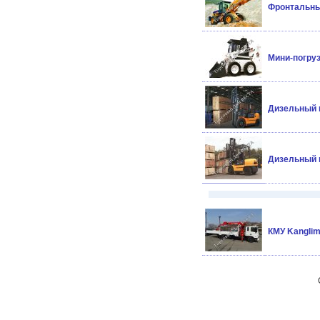
Фронтальный
Мини-погру
Дизельный п
Дизельный п
КМУ Kanglim