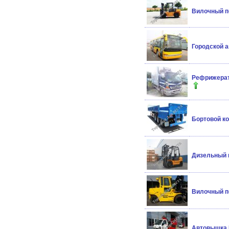
Вилочный по
Городской 
Рефрижерато
Бортовой ко
Дизельный п
Вилочный по
Автовышка 