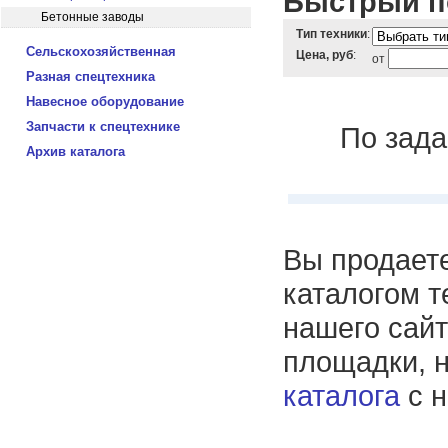
Быстрый по
Бетонные заводы
Тип техники
:
Сельскохозяйственная
Цена, руб
:
от
Разная спецтехника
Навесное оборудование
Запчасти к спецтехнике
По зада
Архив каталога
Вы продаете
каталогом т
нашего сайт
площадки, 
каталога
с н