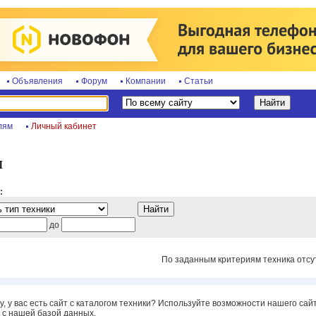
Объявления
Форум
Компании
Статьи
лям
Личный кабинет
ы
:
до
По заданным критериям техника отсут
, у вас есть сайт с каталогом техники? Используйте возможности нашего са
с нашей базой данных.