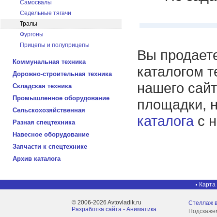
Самосвалы
Седельные тягачи
Тралы
Фургоны
Прицепы и полуприцепы
Вы продаете
Коммунальная техника
каталогом т
Дорожно-строительная техника
нашего сайт
Складская техника
Промышленное оборудование
площадки, 
Сельскохозяйственная
каталога
с н
Разная спецтехника
Навесное оборудование
Запчасти к спецтехнике
Архив каталога
Карта
© 2006-2026 Avtovladik.ru
Стеллаж 
Разработка сайта - Aниматика
Подскажем